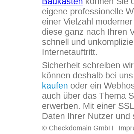
Baukasten
können Sie o
eigene professionelle W
einer Vielzahl moderne
diese ganz nach Ihren V
schnell und unkomplizier
Internetauftritt.
Sicherheit schreiben wi
können deshalb bei uns 
kaufen
oder ein Webhos
auch über das Thema SS
erwerben. Mit einer SS
Daten Ihrer Nutzer und 
© Checkdomain GmbH |
Imp