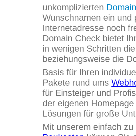
unkomplizierten
Domain
Wunschnamen ein und pr
Internetadresse noch fre
Domain Check bietet Ih
in wenigen Schritten di
beziehungsweise die Dom
Basis für Ihren individue
Pakete rund ums
Webho
für Einsteiger und Profi
der eigenen Homepage ü
Lösungen für große Un
Mit unserem einfach z